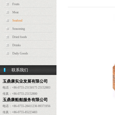
Fruits
Meat
Seafood
Seasoning
Dried foods
Drinks
Daily Goods
联系我们
玉鼎康实业发展有限公司
电话：+86-0755-25150175 25152883
传真：
+86-
0755-25152800
玉鼎康船舶服务有限公司
电话：
+86-
0755-28411236 89371956
传真：
+86-
0755-85223483