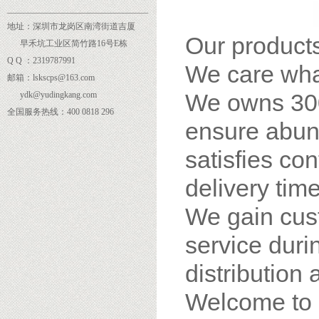
______
___________________________
地址：深圳市龙岗区南湾街道吉厦
Our products
早禾坑工业区简竹路16号E栋
Q Q ：2319787991
We care wha
邮箱：lskscps@163.com
We owns 300
ydk@yudingkang.com
全国服务热线：400 0818 296
ensure abund
satisfies co
delivery time
We gain cus
service dur
distribution 
Welcome to 