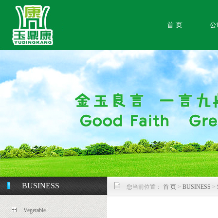
首 页
公
BUSINESS
您当前位置：
首 页
>
BUSINESS
>
Vegetable