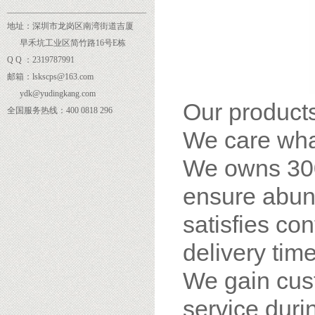
______
___________________________
地址：深圳市龙岗区南湾街道吉厦
早禾坑工业区简竹路16号E栋
Q Q ：2319787991
邮箱：lskscps@163.com
ydk@yudingkang.com
Our products
全国服务热线：400 0818 296
We care wha
We owns 300
ensure abund
satisfies co
delivery time
We gain cus
service dur