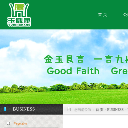
首 页
公
BUSINESS
您当前位置：
首 页
>
BUSINESS
>
Vegetable