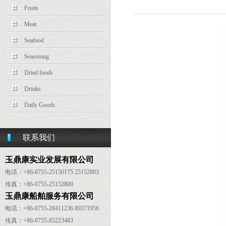
Fruits
Meat
Seafood
Seasoning
Dried foods
Drinks
Daily Goods
联系我们
玉鼎康实业发展有限公司
电话：+86-0755-25150175 25152883
传真：
+86-
0755-25152800
玉鼎康船舶服务有限公司
电话：
+86-
0755-28411236 89371956
传真：
+86-
0755-85223483