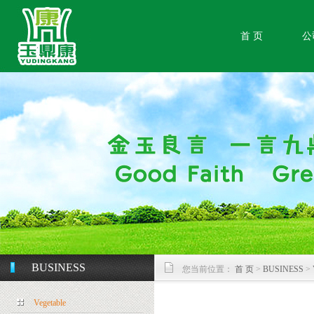
首 页
公
BUSINESS
您当前位置：
首 页
>
BUSINESS
>
Vegetable