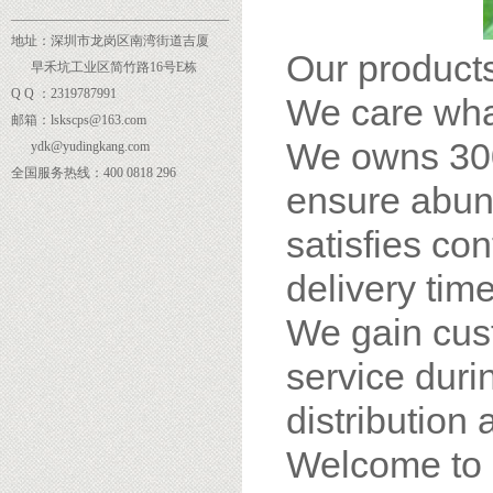
______
___________________________
地址：深圳市龙岗区南湾街道吉厦
Our products
早禾坑工业区简竹路16号E栋
Q Q ：2319787991
We care wha
邮箱：lskscps@163.com
We owns 300
ydk@yudingkang.com
全国服务热线：400 0818 296
ensure abund
satisfies co
delivery time
We gain cus
service dur
distribution 
Welcome to 