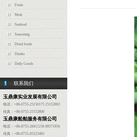
Fruits
Meat
Seafood
Seasoning
Dried foods
Drinks
Daily Goods
联系我们
玉鼎康实业发展有限公司
电话：+86-0755-25150175 25152883
传真：
+86-
0755-25152800
玉鼎康船舶服务有限公司
电话：
+86-
0755-28411236 89371956
传真：
+86-
0755-85223483