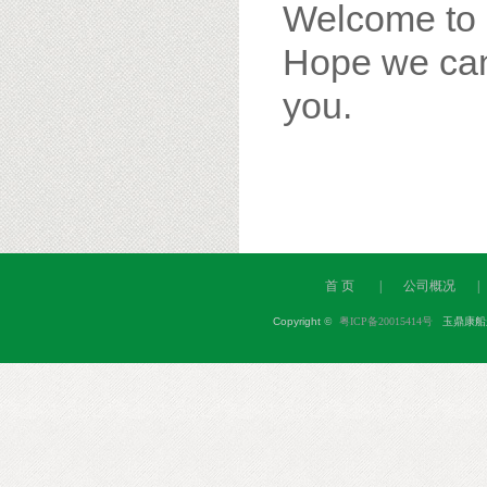
Welcome to 
Hope we can 
you.
首 页
|
公司概况
|
Copyright
©
粤ICP备20015414号
玉鼎康船