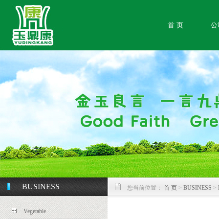
首 页
公
BUSINESS
您当前位置：
首 页
>
BUSINESS
>
Vegetable