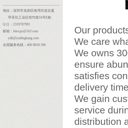
______
___________________________
地址：深圳市龙岗区南湾街道吉厦
早禾坑工业区简竹路16号E栋
Q Q ：2319787991
Our products
邮箱：lskscps@163.com
ydk@yudingkang.com
We care wha
全国服务热线：400 0818 296
We owns 300
ensure abund
satisfies co
delivery time
We gain cus
service dur
distribution 