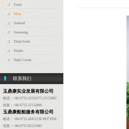
Fruits
Meat
Seafood
Seasoning
Dried foods
Drinks
Daily Goods
联系我们
玉鼎康实业发展有限公司
电话：+86-0755-25150175 25152883
传真：
+86-
0755-25152800
玉鼎康船舶服务有限公司
电话：
+86-
0755-28411236 89371956
传真：
+86-
0755-85223483