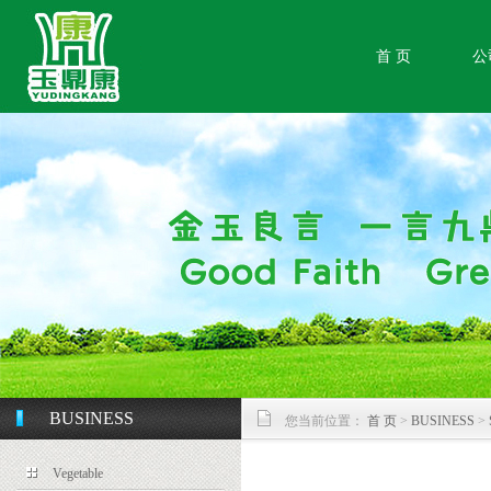
首 页
公
BUSINESS
您当前位置：
首 页
>
BUSINESS
>
Vegetable