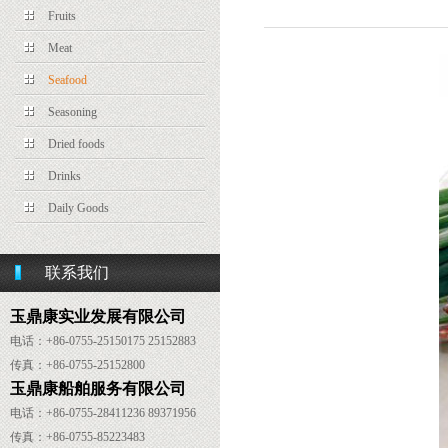
Fruits
Meat
Seafood
Seasoning
Dried foods
Drinks
Daily Goods
联系我们
玉鼎康实业发展有限公司
电话：+86-0755-25150175 25152883
传真：
+86-
0755-25152800
玉鼎康船舶服务有限公司
电话：
+86-
0755-28411236 89371956
传真：
+86-
0755-85223483