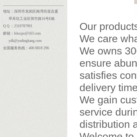
______
___________________________
地址：深圳市龙岗区南湾街道吉厦
早禾坑工业区简竹路16号E栋
Our products
Q Q ：2319787991
邮箱：lskscps@163.com
We care wha
ydk@yudingkang.com
We owns 300
全国服务热线：400 0818 296
ensure abund
satisfies co
delivery time
We gain cus
service dur
distribution 
Welcome to 