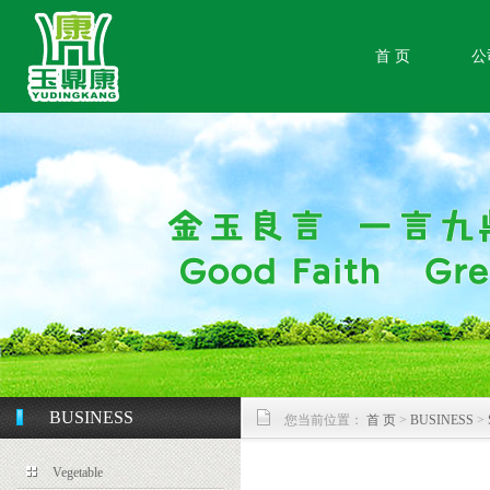
首 页
公
BUSINESS
您当前位置：
首 页
>
BUSINESS
>
Vegetable