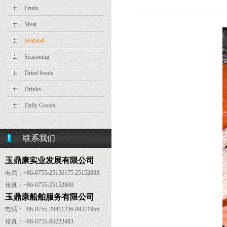
Fruits
Meat
Seafood
Seasoning
Dried foods
Drinks
Daily Goods
联系我们
玉鼎康实业发展有限公司
电话：+86-0755-25150175 25152883
传真：
+86-
0755-25152800
玉鼎康船舶服务有限公司
电话：
+86-
0755-28411236 89371956
传真：
+86-
0755-85223483