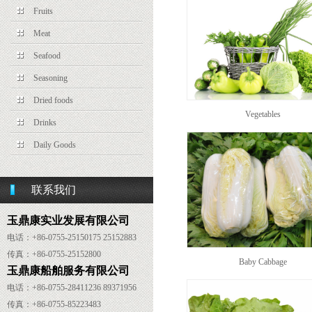
Fruits
Meat
Seafood
Seasoning
Dried foods
Vegetables
Drinks
Daily Goods
联系我们
玉鼎康实业发展有限公司
电话：+86-0755-25150175 25152883
传真：
+86-
0755-25152800
Baby Cabbage
玉鼎康船舶服务有限公司
电话：
+86-
0755-28411236 89371956
传真：
+86-
0755-85223483