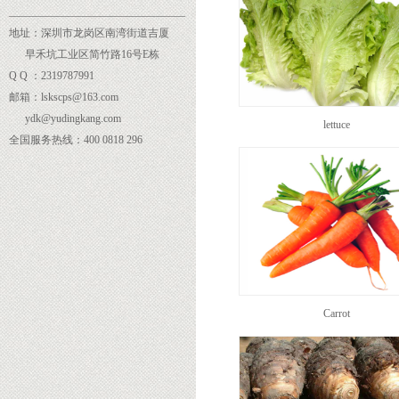
______
___________________________
地址：深圳市龙岗区南湾街道吉厦
早禾坑工业区简竹路16号E栋
Q Q ：2319787991
邮箱：lskscps@163.com
ydk@yudingkang.com
lettuce
全国服务热线：400 0818 296
Carrot