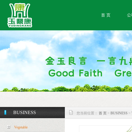
首 页
公
BUSINESS
您当前位置：
首 页
>
BUSINESS
>
Vegetable